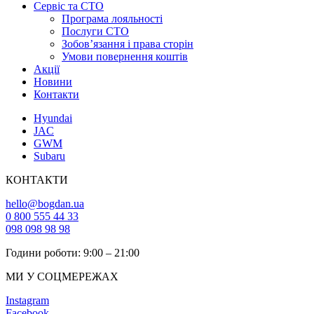
Cервіс та СТО
Програма лояльності
Послуги СТО
Зобов’язання і права сторін
Умови повернення коштів
Акції
Новини
Контакти
Hyundai
JAC
GWM
Subaru
КОНТАКТИ
hello@bogdan.ua
0 800 555 44 33
098 098 98 98
Години роботи: 9:00 – 21:00
МИ У СОЦМЕРЕЖАХ
Instagram
Facebook