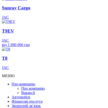
Sunray Cargo
JAC
T9EV
JAC
від 1 890 000 грн
T8
JAC
МЕНЮ
Про компанію
Про компанію
Вакансії
Автомобілі
Фінансові послуги
Зворотній зв’язок