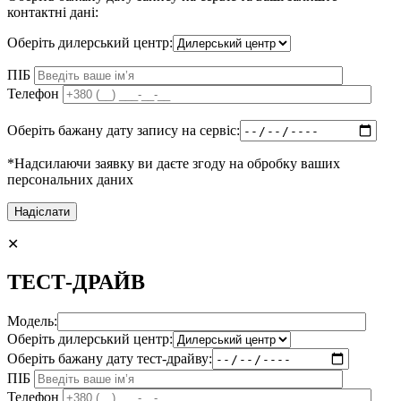
контактні дані:
Оберіть дилерський центр:
ПІБ
Телефон
Оберіть бажану дату запису на сервіс:
*Надсилаючи заявку ви даєте згоду на обробку ваших
персональних даних
✕
ТЕСТ-ДРАЙВ
Модель:
Оберіть дилерський центр:
Оберіть бажану дату тест-драйву:
ПІБ
Телефон