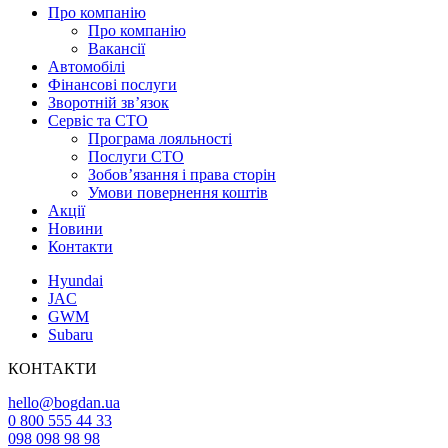
Про компанію
Про компанію
Вакансії
Автомобілі
Фінансові послуги
Зворотній зв’язок
Cервіс та СТО
Програма лояльності
Послуги СТО
Зобов’язання і права сторін
Умови повернення коштів
Акції
Новини
Контакти
Hyundai
JAC
GWM
Subaru
КОНТАКТИ
hello@bogdan.ua
0 800 555 44 33
098 098 98 98