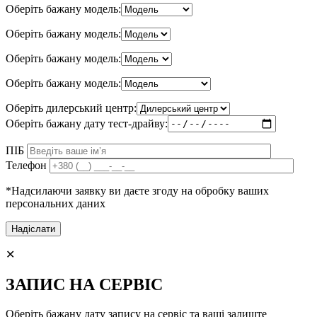
Оберіть бажану модель:
Оберіть бажану модель:
Оберіть бажану модель:
Оберіть бажану модель:
Оберіть дилерський центр:
Оберіть бажану дату тест-драйву:
ПІБ
Телефон
*Надсилаючи заявку ви даєте згоду на обробку ваших
персональних даних
✕
ЗАПИС НА СЕРВІС
Оберіть бажану дату запису на сервіс та ваші залиште