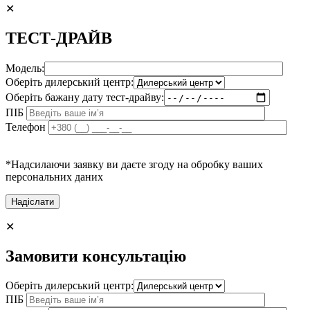
✕
ТЕСТ-ДРАЙВ
Модель:
Оберіть дилерський центр:
Оберіть бажану дату тест-драйву:
ПІБ
Телефон
*Надсилаючи заявку ви даєте згоду на обробку ваших
персональних даних
✕
Замовити консультацію
Оберіть дилерський центр:
ПІБ