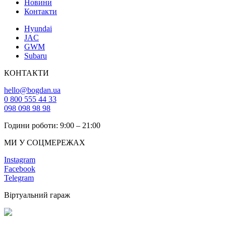
Новини
Контакти
Hyundai
JAC
GWM
Subaru
КОНТАКТИ
hello@bogdan.ua
0 800 555 44 33
098 098 98 98
Години роботи: 9:00 – 21:00
МИ У СОЦМЕРЕЖАХ
Instagram
Facebook
Telegram
Віртуальний гараж