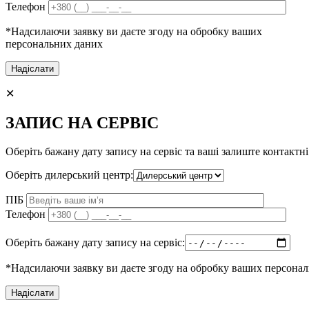
Телефон
*Надсилаючи заявку ви даєте згоду на обробку ваших
персональних даних
✕
ЗАПИС НА СЕРВІС
Оберіть бажану дату запису на сервіс та ваші залиште контактні
Оберіть дилерський центр:
ПІБ
Телефон
Оберіть бажану дату запису на сервіс:
*Надсилаючи заявку ви даєте згоду на обробку ваших персона