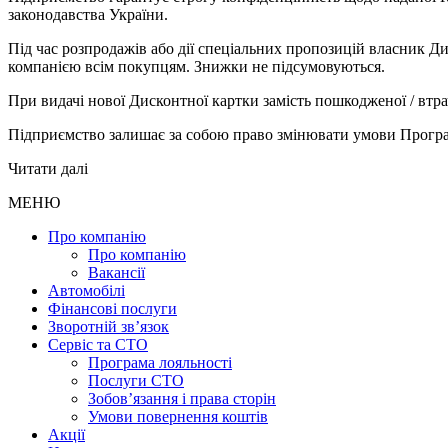
законодавства України.
Під час розпродажів або дії спеціальних пропозицій власник Д
компанією всім покупцям. Знижки не підсумовуються.
При видачі нової Дисконтної картки замість пошкодженої / втра
Підприємство залишає за собою право змінювати умови Програ
Читати далі
МЕНЮ
Про компанію
Про компанію
Вакансії
Автомобілі
Фінансові послуги
Зворотній зв’язок
Cервіс та СТО
Програма лояльності
Послуги СТО
Зобов’язання і права сторін
Умови повернення коштів
Акції