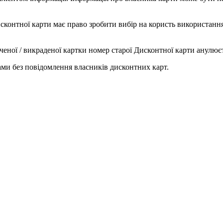
исконтної карти має право зробити вибір на користь використанн
ченої / викраденої картки номер старої Дисконтної карти анулює
ми без повідомлення власників дисконтних карт.