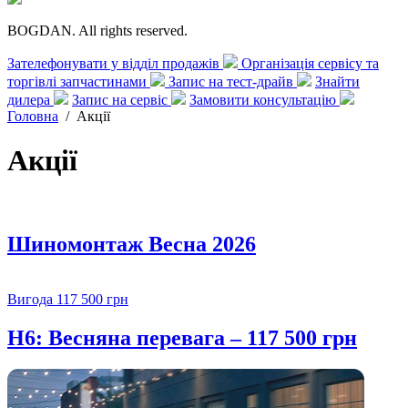
BOGDAN. All rights reserved.
Зателефонувати у відділ продажів
Організація сервісу та
торгівлі запчастинами
Запис на тест-драйв
Знайти
дилера
Запис на сервіс
Замовити консультацію
Головна
/
Акції
Акції
Шиномонтаж Весна 2026
Вигода 117 500 грн
H6: Весняна перевага – 117 500 грн