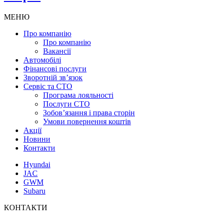
МЕНЮ
Про компанію
Про компанію
Вакансії
Автомобілі
Фінансові послуги
Зворотній зв’язок
Cервіс та СТО
Програма лояльності
Послуги СТО
Зобов’язання і права сторін
Умови повернення коштів
Акції
Новини
Контакти
Hyundai
JAC
GWM
Subaru
КОНТАКТИ