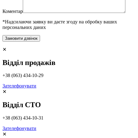
Коментар
*Надсилаючи заявку ви даєте згоду на обробку ваших
персональних даних
✕
Відділ продажів
+38 (063) 434-10-29
Зателефонувати
✕
Відділ СТО
+38 (063) 434-10-31
Зателефонувати
✕