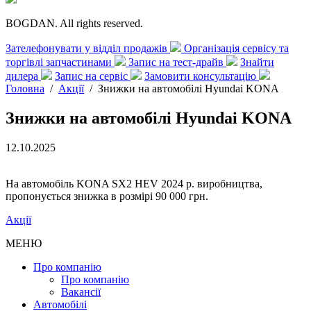
BOGDAN. All rights reserved.
Зателефонувати у відділ продажів
Організація сервісу та
торгівлі запчастинами
Запис на тест-драйв
Знайти
дилера
Запис на сервіс
Замовити консультацію
Головна
/
Акції
/
Знижки на автомобілі Hyundai KONA
Знижки на автомобілі Hyundai KONA
12.10.2025
На автомобіль KONA SX2 HEV 2024 р. виробництва,
пропонується знижка в розмірі 90 000 грн.
Акції
МЕНЮ
Про компанію
Про компанію
Вакансії
Автомобілі