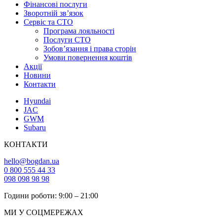
Фінансові послуги
Зворотній зв’язок
Cервіс та СТО
Програма лояльності
Послуги СТО
Зобов’язання і права сторін
Умови повернення коштів
Акції
Новини
Контакти
Hyundai
JAC
GWM
Subaru
КОНТАКТИ
hello@bogdan.ua
0 800 555 44 33
098 098 98 98
Години роботи: 9:00 – 21:00
МИ У СОЦМЕРЕЖАХ