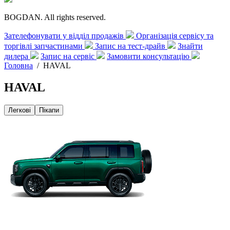
BOGDAN. All rights reserved.
Зателефонувати у відділ продажів
Організація сервісу та
торгівлі запчастинами
Запис на тест-драйв
Знайти
дилера
Запис на сервіс
Замовити консультацію
Головна
/
HAVAL
HAVAL
Легкові
Пікапи