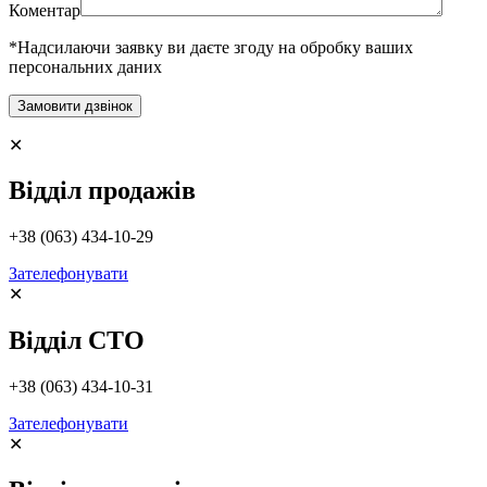
Коментар
*Надсилаючи заявку ви даєте згоду на обробку ваших
персональних даних
✕
Відділ продажів
+38 (063) 434-10-29
Зателефонувати
✕
Відділ СТО
+38 (063) 434-10-31
Зателефонувати
✕