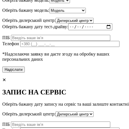
Оберіть бажану модель:
Оберіть бажану модель:
Оберіть дилерський центр:
Оберіть бажану дату тест-драйву:
ПІБ
Телефон
*Надсилаючи заявку ви даєте згоду на обробку ваших
персональних даних
✕
ЗАПИС НА СЕРВІС
Оберіть бажану дату запису на сервіс та ваші залиште контактні
Оберіть дилерський центр:
ПІБ