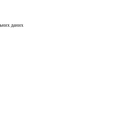
льних даних