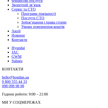
Фінансові послуги
Зворотній зв’язок
Cервіс та СТО
Програма лояльності
Послуги СТО
Зобов’язання і права сторін
Умови повернення коштів
Акції
Новини
Контакти
Hyundai
JAC
GWM
Subaru
КОНТАКТИ
hello@bogdan.ua
0 800 555 44 33
098 098 98 98
Години роботи: 9:00 – 21:00
МИ У СОЦМЕРЕЖАХ