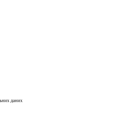
льних даних