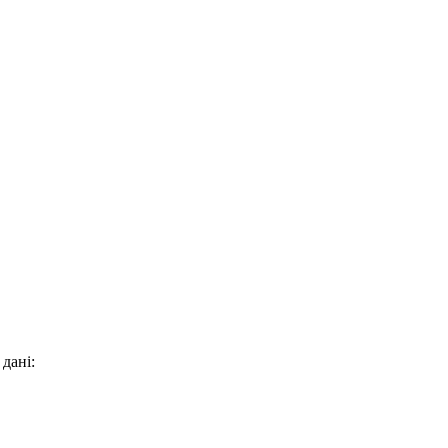
 дані: