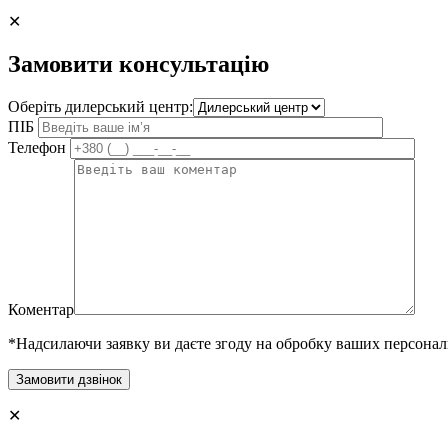
✕
Замовити консультацію
Оберіть дилерський центр:
ПІБ
Телефон
Коментар
*Надсилаючи заявку ви даєте згоду на обробку ваших персона
✕