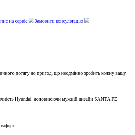
апис на сервіс
Замовити консультацію
тичного потягу до пригод, що неодмінно зробить кожну вашу
ентичність Hyundai, доповнюючи мужній дизайн SANTA FE
комфорт.