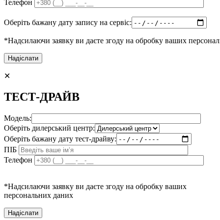
Телефон
Оберіть бажану дату запису на сервіс:
*Надсилаючи заявку ви даєте згоду на обробку ваших персона
✕
ТЕСТ-ДРАЙВ
Модель:
Оберіть дилерський центр:
Оберіть бажану дату тест-драйву:
ПІБ
Телефон
*Надсилаючи заявку ви даєте згоду на обробку ваших
персональних даних