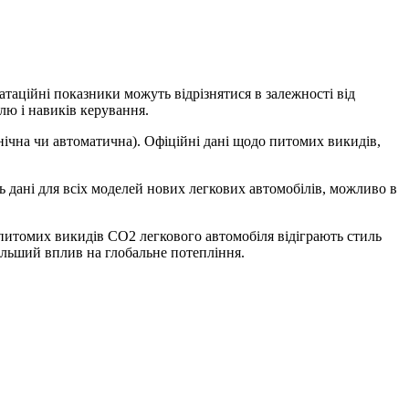
таційні показники можуть відрізнятися в залежності від
лю і навиків керування.
анічна чи автоматична). Офіційні дані щодо питомих викидів,
 дані для всіх моделей нових легкових автомобілів, можливо в
 питомих викидів CO2 легкового автомобіля відіграють стиль
ільший вплив на глобальне потепління.