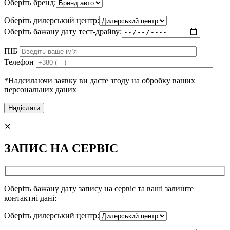
Оберіть бренд:
Оберіть дилерський центр:
Оберіть бажану дату тест-драйву:
ПІБ
Телефон
*Надсилаючи заявку ви даєте згоду на обробку ваших
персональних даних
✕
ЗАПИС НА СЕРВІС
Оберіть бажану дату запису на сервіс та ваші залиште
контактні дані:
Оберіть дилерський центр: