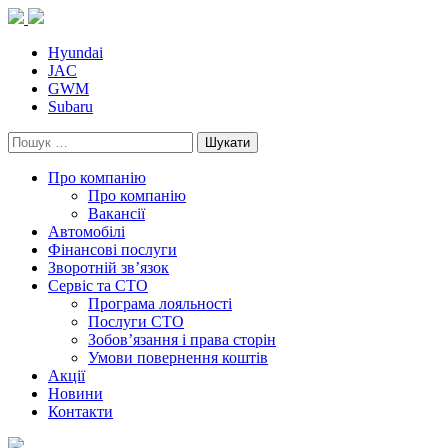
Skip
to
content
Hyundai
JAC
GWM
Subaru
Пошук:
Про компанію
Про компанію
Вакансії
Автомобілі
Фінансові послуги
Зворотній зв’язок
Cервіс та СТО
Програма лояльності
Послуги СТО
Зобов’язання і права сторін
Умови повернення коштів
Акції
Новини
Контакти