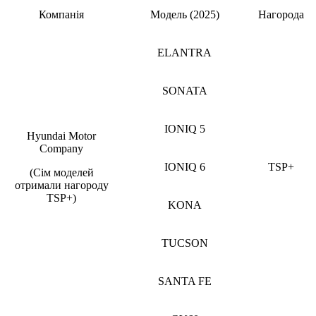
Компанія
Модель (2025)
Нагорода
ELANTRA
SONATA
IONIQ 5
Hyundai Motor
Company
IONIQ 6
TSP+
(Сім моделей
отримали нагороду
TSP+)
KONA
TUCSON
SANTA FE