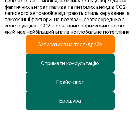
легкового автомобіля, важливу роль у формуванні
фактичних витрат палива та питомих викидів CO2
легкового автомобіля відіграють стиль керування, а
також інші фактори, не пов’язані безпосередньо з
конструкцією. CO2 є основним парниковим газом,
який має найбільший вплив на глобальне потепління.
Записатися на тест-драйв
Отримати консультацію
Прайс-лист
Брошура