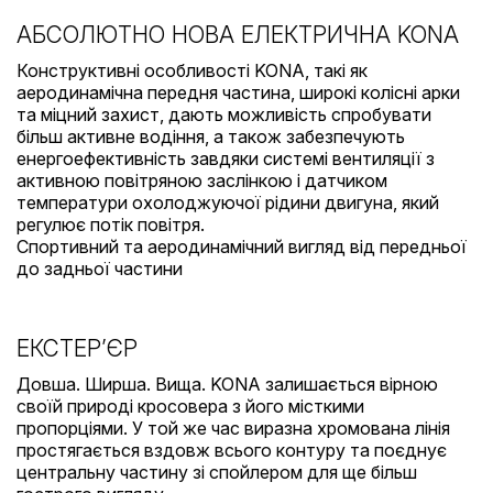
АБСОЛЮТНО НОВА ЕЛЕКТРИЧНА KONA
Конструктивні особливості KONA, такі як
аеродинамічна передня частина, широкі колісні арки
та міцний захист, дають можливість спробувати
більш активне водіння, а також забезпечують
енергоефективність завдяки системі вентиляції з
активною повітряною заслінкою і датчиком
температури охолоджуючої рідини двигуна, який
регулює потік повітря.
Спортивний та аеродинамічний вигляд від передньої
до задньої частини
ЕКСТЕР’ЄР
Довша. Ширша. Вища. KONA залишається вірною
своїй природі кросовера з його місткими
пропорціями. У той же час виразна хромована лінія
простягається вздовж всього контуру та поєднує
центральну частину зі спойлером для ще більш