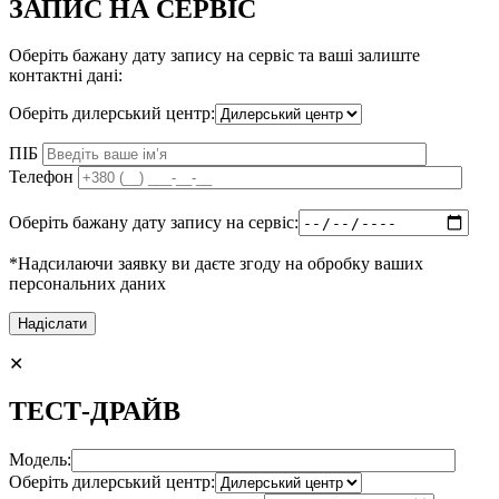
ЗАПИС НА СЕРВІС
Оберіть бажану дату запису на сервіс та ваші залиште
контактні дані:
Оберіть дилерський центр:
ПІБ
Телефон
Оберіть бажану дату запису на сервіс:
*Надсилаючи заявку ви даєте згоду на обробку ваших
персональних даних
✕
ТЕСТ-ДРАЙВ
Модель:
Оберіть дилерський центр: