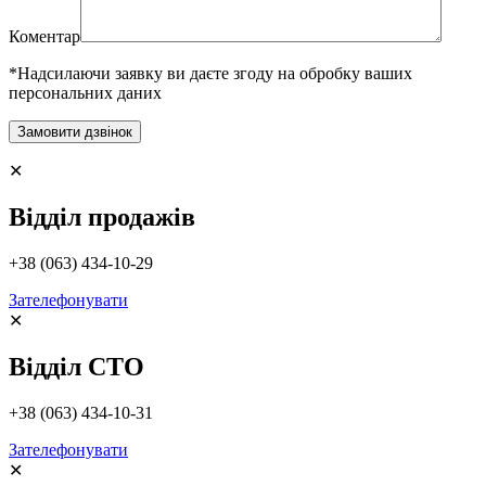
Коментар
*Надсилаючи заявку ви даєте згоду на обробку ваших
персональних даних
✕
Відділ продажів
+38 (063) 434-10-29
Зателефонувати
✕
Відділ СТО
+38 (063) 434-10-31
Зателефонувати
✕