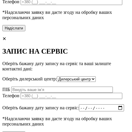
Телефон
*Надсилаючи заявку ви даєте згоду на обробку ваших
персональних даних
✕
ЗАПИС НА СЕРВІС
Оберіть бажану дату запису на сервіс та ваші залиште
контактні дані:
Оберіть дилерський центр:
ПІБ
Телефон
Оберіть бажану дату запису на сервіс:
*Надсилаючи заявку ви даєте згоду на обробку ваших
персональних даних