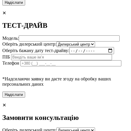
✕
ТЕСТ-ДРАЙВ
Модель:
Оберіть дилерський центр:
Оберіть бажану дату тест-драйву:
ПІБ
Телефон
*Надсилаючи заявку ви даєте згоду на обробку ваших
персональних даних
✕
Замовити консультацію
Оберіть дилерський центр: